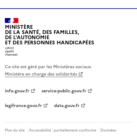
MINISTÈRE
DE LA SANTÉ, DES FAMILLES,
DE L'AUTONOMIE
ET DES PERSONNES HANDICAPÉES
Ce site est géré par les Ministères sociaux.
Ministère en charge des solidarités
info.gouv.fr
service-public.gouv.fr
legifrance.gouv.fr
data.gouv.fr
Plan du site
Accessibilité : partiellement conforme
Données