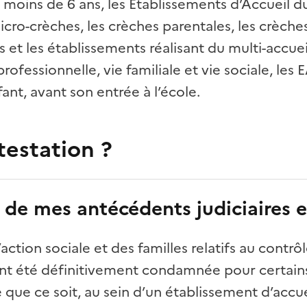
 moins de 6 ans, les Etablissements d’Accueil d
cro-crèches, les crèches parentales, les crèches 
ts et les établissements réalisant du multi-accu
professionnelle, vie familiale et vie sociale, les
nt, avant son entrée à l’école.
testation ?
 de mes antécédents judiciaires es
l’action sociale et des familles relatifs au contr
nt été définitivement condamnée pour certains 
e que ce soit, au sein d’un établissement d’accu