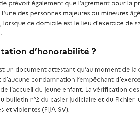
ode prévoit également que l’agrément pour la pr
i l'une des personnes majeures ou mineures âgé
, lorsque ce domicile est le lieu d'exercice de
s.
station d’honorabilité ?
é est un document attestant qu’au moment de la
et d’aucune condamnation l’empêchant d’exerce
e l’accueil du jeune enfant. La vérification des
du bulletin n°2 du casier judiciaire et du Fichier
s et violentes (FIJAISV).