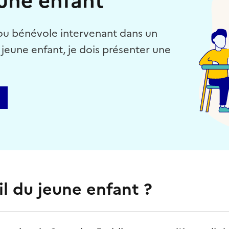
eune enfant
 ou bénévole intervenant dans un
 jeune enfant, je dois présenter une
il du jeune enfant ?