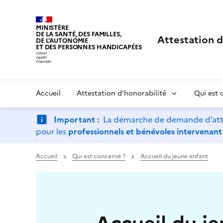
Panneau de gestion des cookies
MINISTÈRE
DE LA SANTÉ, DES FAMILLES,
Attestation d
DE L'AUTONOMIE
ET DES PERSONNES HANDICAPÉES
Accueil
Attestation d'honorabilité
Qui est 
Important :
La démarche de demande d’attest
pour les
professionnels et bénévoles intervenant
Accueil
Qui est concerné ?
Accueil du jeune enfant