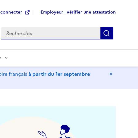
 connecter
Employeur : vérifier une attestation
Recherche
e
ire français
à partir du 1er septembre
Masquer l