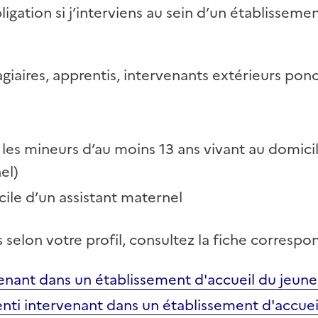
igation si j’interviens au sein d’un établisseme
giaires, apprentis, intervenants extérieurs ponc
t les mineurs d’au moins 13 ans vivant au domici
el)
ile d’un assistant maternel
s selon votre profil, consultez la fiche correspo
venant dans un établissement d'accueil du jeune
renti intervenant dans un établissement d'accue