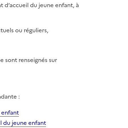
nt d’accueil du jeune enfant, à
tuels ou réguliers,
le sont renseignés sur
ndante :
 enfant
il du jeune enfant