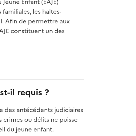
u Jeune Enfant (EAJE)
familiales, les haltes-
eil. Afin de permettre aux
 EAJE constituent un des
t-il requis ?
ôle des antécédents judiciaires
crimes ou délits ne puisse
eil du jeune enfant.