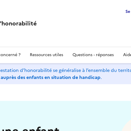
Se
'honorabilité
concerné ?
Ressources utiles
Questions - réponses
Aid
ation d’honorabilité se généralise à l’ensemble du territo
 auprès des enfants en situation de handicap
.