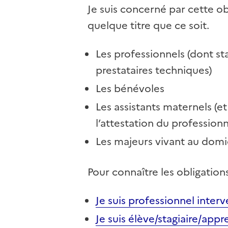
Je suis concerné par cette obl
quelque titre que ce soit.
Les professionnels (dont sta
prestataires techniques)
Les bénévoles
Les assistants maternels (e
l’attestation du professionn
Les majeurs vivant au domic
Pour connaître les obligation
Je suis professionnel inter
Je suis élève/stagiaire/app