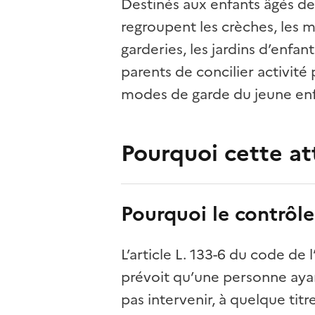
Destinés aux enfants âgés de
regroupent les crèches, les mi
garderies, les jardins d’enfan
parents de concilier activité 
modes de garde du jeune enfa
Pourquoi cette at
Pourquoi le contrôle
L’article L. 133-6 du code de 
prévoit qu’une personne aya
pas intervenir, à quelque titr