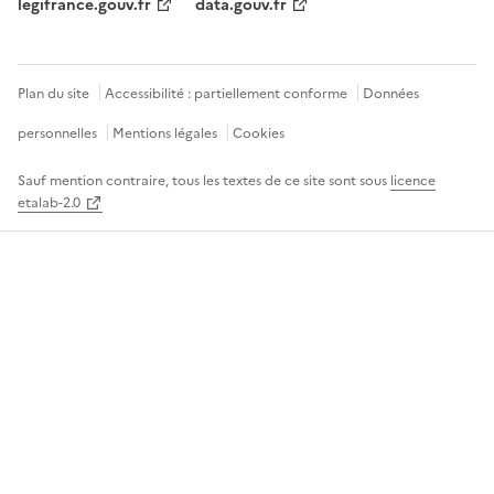
legifrance.gouv.fr
data.gouv.fr
Plan du site
Accessibilité : partiellement conforme
Données
personnelles
Mentions légales
Cookies
Sauf mention contraire, tous les textes de ce site sont sous
licence
etalab-2.0