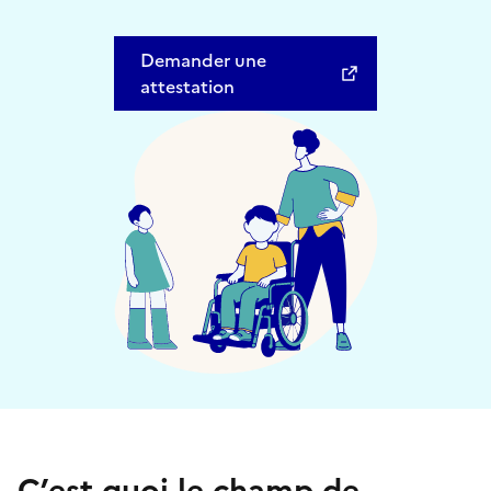
Demander une
attestation
C’est quoi le champ de