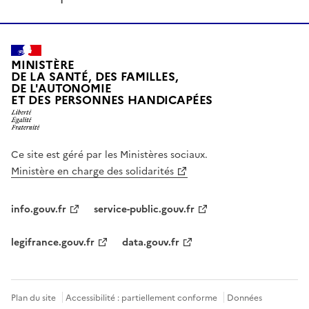
MINISTÈRE
DE LA SANTÉ, DES FAMILLES,
DE L'AUTONOMIE
ET DES PERSONNES HANDICAPÉES
Ce site est géré par les Ministères sociaux.
Ministère en charge des solidarités
info.gouv.fr
service-public.gouv.fr
legifrance.gouv.fr
data.gouv.fr
Plan du site
Accessibilité : partiellement conforme
Données